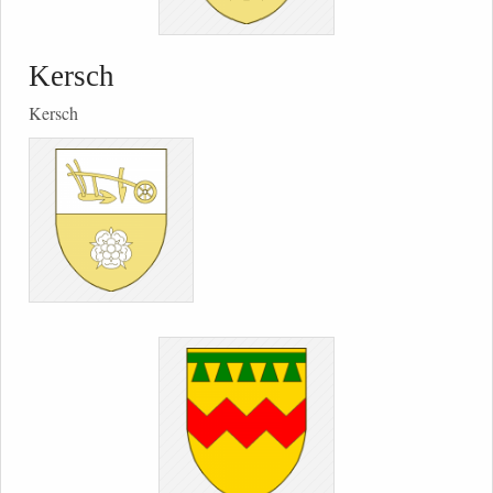
Kersch
Kersch