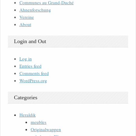
Communes au Grand-Duché
Ahnenforschung
Vereine
About
Login and Out
Log in
Entries feed
Comments feed
WordPress.org
Categories
Heraldik
meubles
Originalwappen