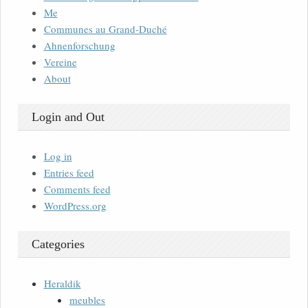
Me
Communes au Grand-Duché
Ahnenforschung
Vereine
About
Login and Out
Log in
Entries feed
Comments feed
WordPress.org
Categories
Heraldik
meubles