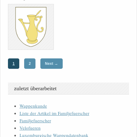
→
1
2
Next
zuletzt überarbeitet
Wappenkunde
Liste der Artikel im Familjefuerscher
Familjefuerscher
Velofueren
Luxemburgische Wappendatenbank