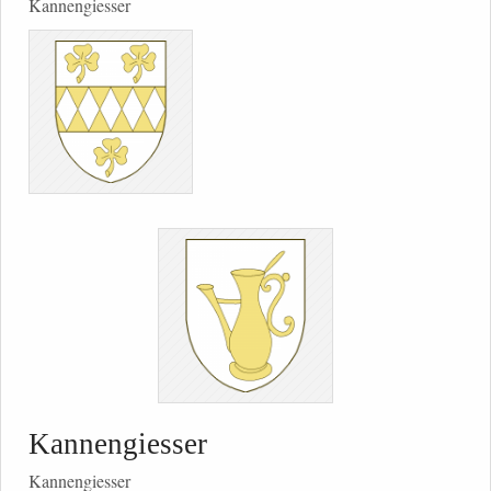
Kannengiesser
Kannengiesser
Kannengiesser