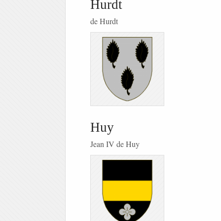
Hurdt
de Hurdt
Huy
Jean IV de Huy