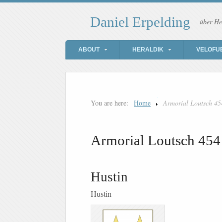
Daniel Erpelding
über He
ABOUT
HERALDIK
VELOFU
You are here:
Home
Armorial Loutsch 45
Armorial Loutsch 454
Hustin
Hustin