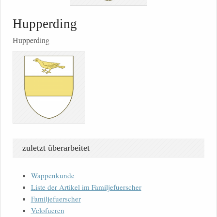
Hupperding
Hupperding
zuletzt überarbeitet
Wappenkunde
Liste der Artikel im Familjefuerscher
Familjefuerscher
Velofueren