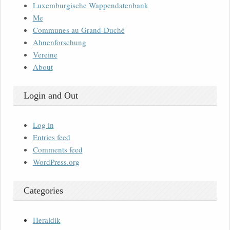
Luxemburgische Wappendatenbank
Me
Communes au Grand-Duché
Ahnenforschung
Vereine
About
Login and Out
Log in
Entries feed
Comments feed
WordPress.org
Categories
Heraldik