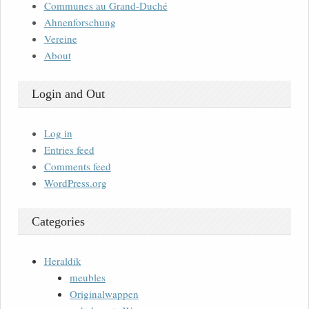
Communes au Grand-Duché
Ahnenforschung
Vereine
About
Login and Out
Log in
Entries feed
Comments feed
WordPress.org
Categories
Heraldik
meubles
Originalwappen