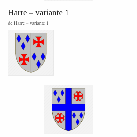
Harre – variante 1
de Harre – variante 1