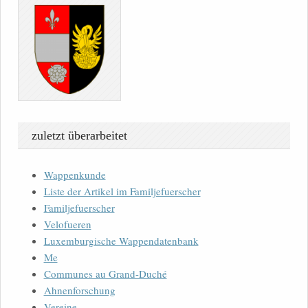
zuletzt überarbeitet
Wappenkunde
Liste der Artikel im Familjefuerscher
Familjefuerscher
Velofueren
Luxemburgische Wappendatenbank
Me
Communes au Grand-Duché
Ahnenforschung
Vereine