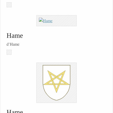
Hame
d’Hame
Hame