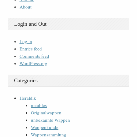
About
Login and Out
Log in
Entries feed
Comments feed
WordPress.org
Categories
Heraldik
meubles
Originalwappen
unbekannte Wappen
Wappenkunde
Wappensammlung