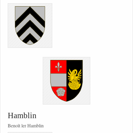
Hamblin
Benoît ler Hamblin