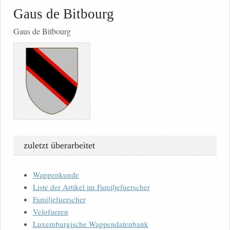
Gaus de Bitbourg
Gaus de Bitbourg
zuletzt überarbeitet
Wappenkunde
Liste der Artikel im Familjefuerscher
Familjefuerscher
Velofueren
Luxemburgische Wappendatenbank