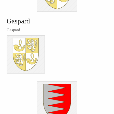
Gaspard
Gaspard