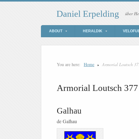
Daniel Erpelding
über He
ABOUT
HERALDIK
VELOFU
You are here:
Home
Armorial Loutsch 37
Armorial Loutsch 377
Galhau
de Galhau