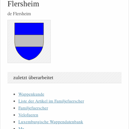
Flersheim
de Flersheim
zuletzt überarbeitet
Wappenkunde
Liste der Artikel im Familjefuerscher
Familjefuerscher
Velofueren
Luxemburgische Wappendatenbank
Me