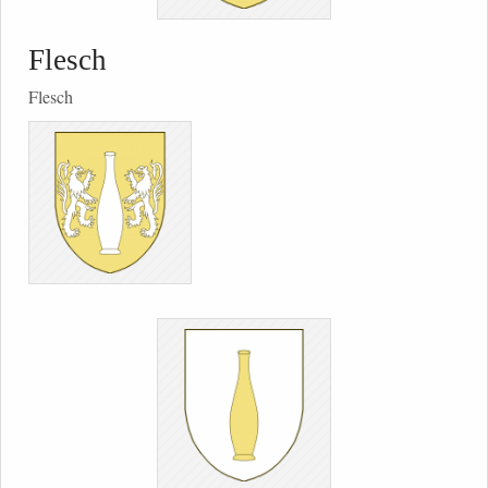
Flesch
Flesch