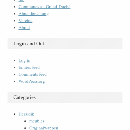
Communes au Grand-Duché
Ahnenforschung
Vereine
About
Login and Out
Log in
Entries feed
Comments feed
WordPress.org
Categories
Heraldik
meubles
Originalwappen