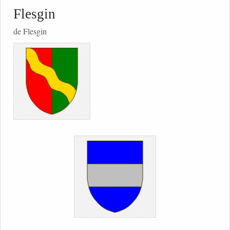
Flesgin
de Flesgin