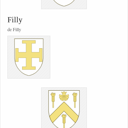
Filly
de Filly