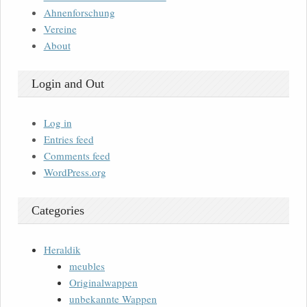
Ahnenforschung
Vereine
About
Login and Out
Log in
Entries feed
Comments feed
WordPress.org
Categories
Heraldik
meubles
Originalwappen
unbekannte Wappen