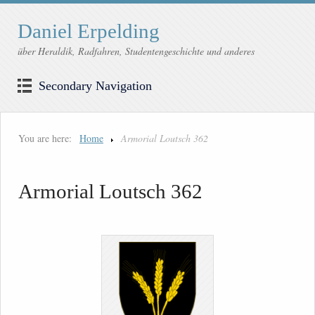
Daniel Erpelding
über Heraldik, Radfahren, Studentengeschichte und anderes
Secondary Navigation
You are here:
Home
Armorial Loutsch 362
Armorial Loutsch 362