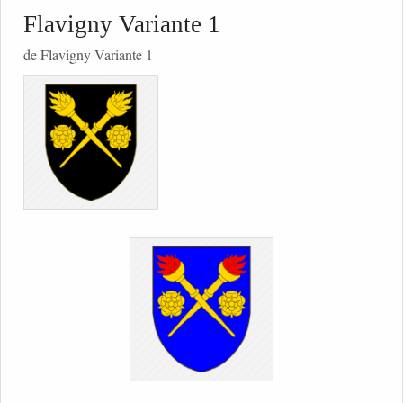
Flavigny Variante 1
de Flavigny Variante 1