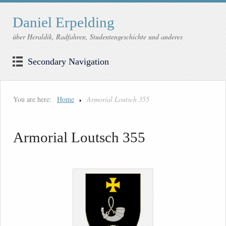
Daniel Erpelding
über Heraldik, Radfahren, Studentengeschichte und anderes
Secondary Navigation
You are here:
Home
Armorial Loutsch 355
Armorial Loutsch 355