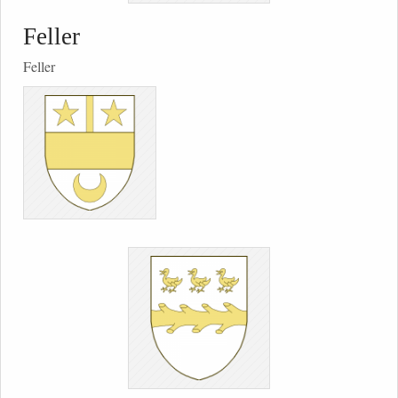
Feller
Feller