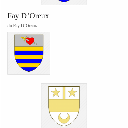
Fay D’Oreux
du Fay D’Oreux