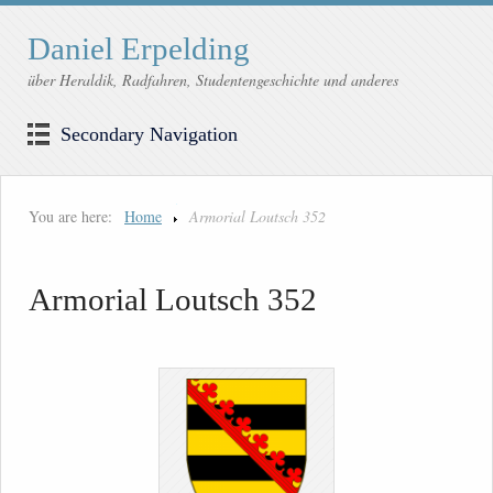
Daniel Erpelding
über Heraldik, Radfahren, Studentengeschichte und anderes
Secondary Navigation
You are here:
Home
Armorial Loutsch 352
Armorial Loutsch 352