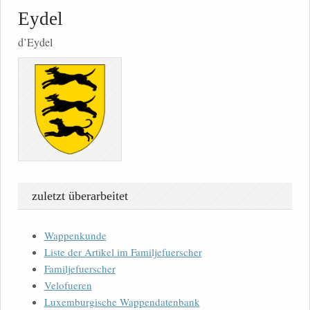
Eydel
d’Eydel
zuletzt überarbeitet
Wappenkunde
Liste der Artikel im Familjefuerscher
Familjefuerscher
Velofueren
Luxemburgische Wappendatenbank