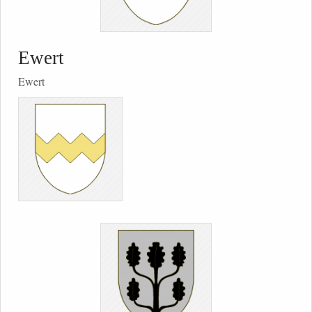
Ewert
Ewert