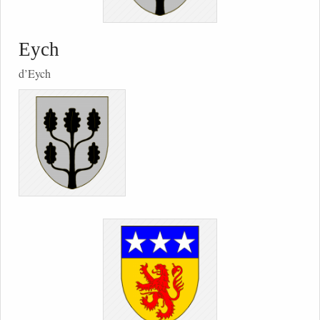
Eych
d’Eych