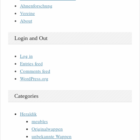
Ahnenforschung
Vereine
About
Login and Out
Log in
Entries feed
Comments feed
WordPress.org
Categories
Heraldik
meubles
Originalwappen
unbekannte Wappen