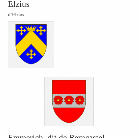
Elzius
d’Elzius
Emmerich, dit de Berncastel