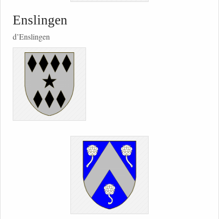
Enslingen
d’Enslingen