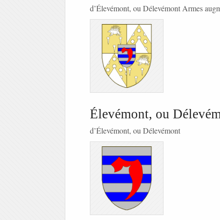
d’Élevémont, ou Délevémont Armes aug
Élevémont, ou Délevé
d’Élevémont, ou Délevémont