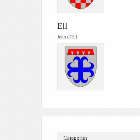
Ell
Jean d’Ell
Categories