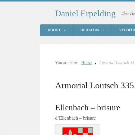
Daniel Erpelding
über He
ABOUT
HERALDIK
VELOFU
You are here:
Home
Armorial Loutsch 33
Armorial Loutsch 335
Ellenbach – brisure
d’Ellenbach – brisure