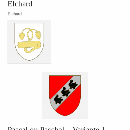
Elchard
Elchard
Pascal ou Paschal – Variante 1