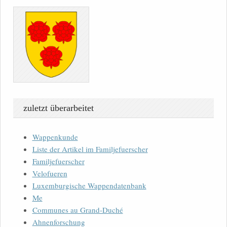
zuletzt überarbeitet
Wappenkunde
Liste der Artikel im Familjefuerscher
Familjefuerscher
Velofueren
Luxemburgische Wappendatenbank
Me
Communes au Grand-Duché
Ahnenforschung