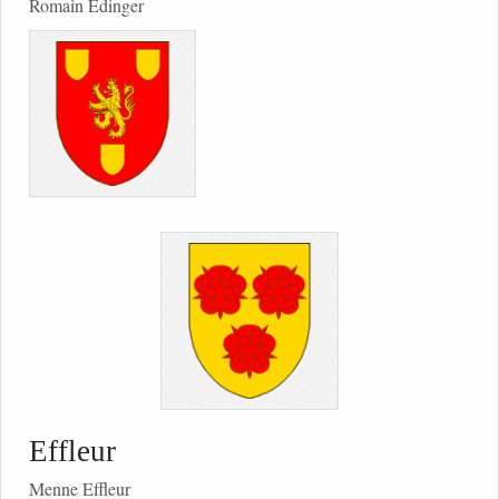
Romain Edinger
Effleur
Menne Effleur