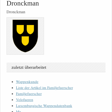
Dronckman
Dronckman
zuletzt überarbeitet
Wappenkunde
Liste der Artikel im Familjefuerscher
Familjefuerscher
Velofueren
Luxemburgische Wappendatenbank
Me