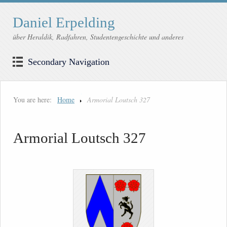
Daniel Erpelding
über Heraldik, Radfahren, Studentengeschichte und anderes
Secondary Navigation
You are here:
Home
Armorial Loutsch 327
Armorial Loutsch 327