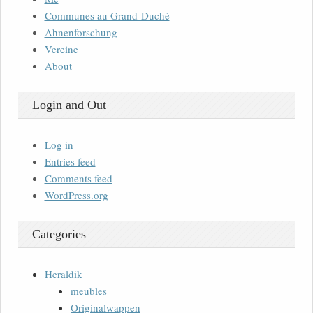
Communes au Grand-Duché
Ahnenforschung
Vereine
About
Login and Out
Log in
Entries feed
Comments feed
WordPress.org
Categories
Heraldik
meubles
Originalwappen