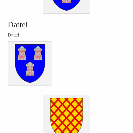
Dattel
Dattel