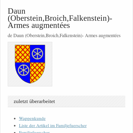
Daun
(Oberstein,Broich,Falkenstein)-
Armes augmentées
de Daun (Oberstein,Broich,Falkenstein)- Armes augmentées
zuletzt überarbeitet
Wappenkunde
Liste der Artikel im Familjefuerscher
Familjefuerscher