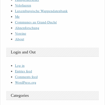
Velofueren
Luxemburgische Wappendatenbank
Me
Communes au Grand-Duché
Ahnenforschung
Vereine
About
Login and Out
Log in
Entries feed
Comments feed
WordPress.org
Categories