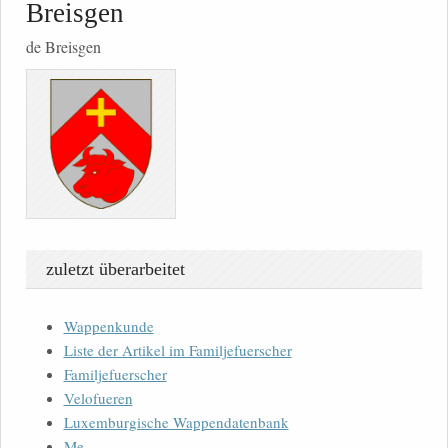
Breisgen
de Breisgen
zuletzt überarbeitet
Wappenkunde
Liste der Artikel im Familjefuerscher
Familjefuerscher
Velofueren
Luxemburgische Wappendatenbank
Me