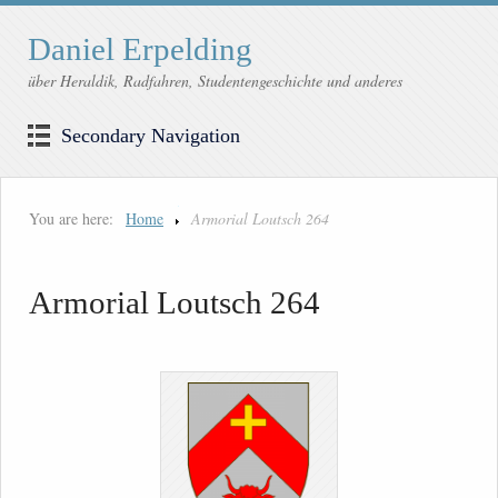
Daniel Erpelding
über Heraldik, Radfahren, Studentengeschichte und anderes
Secondary Navigation
You are here:
Home
Armorial Loutsch 264
Armorial Loutsch 264