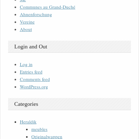
Communes au Grand-Duché
Ahnenforschung
Vereine
About
Login and Out
Log in
Entries feed
Comments feed
WordPress.org
Categories
Heraldik
meubles
Originalwappen