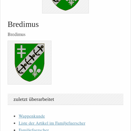
Bredimus
Bredimus
zuletzt überarbeitet
Wappenkunde
Liste der Artikel im Familjefuerscher
Familjefuerscher