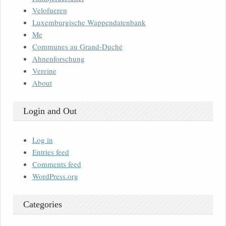
Velofueren
Luxemburgische Wappendatenbank
Me
Communes au Grand-Duché
Ahnenforschung
Vereine
About
Login and Out
Log in
Entries feed
Comments feed
WordPress.org
Categories