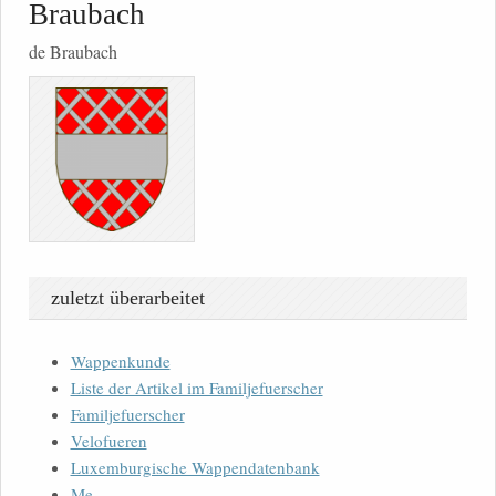
Braubach
de Braubach
zuletzt überarbeitet
Wappenkunde
Liste der Artikel im Familjefuerscher
Familjefuerscher
Velofueren
Luxemburgische Wappendatenbank
Me