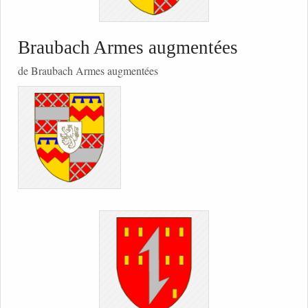
Braubach Armes augmentées
de Braubach Armes augmentées