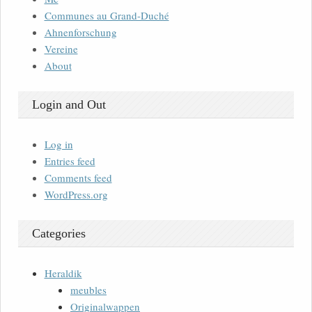
Communes au Grand-Duché
Ahnenforschung
Vereine
About
Login and Out
Log in
Entries feed
Comments feed
WordPress.org
Categories
Heraldik
meubles
Originalwappen