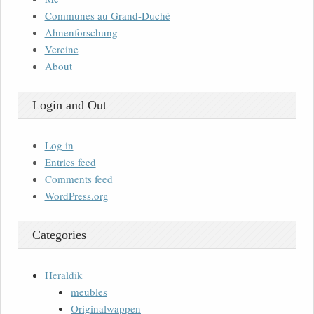
Communes au Grand-Duché
Ahnenforschung
Vereine
About
Login and Out
Log in
Entries feed
Comments feed
WordPress.org
Categories
Heraldik
meubles
Originalwappen