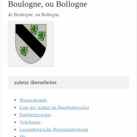
Boulogne, ou Bollogne
de Boulogne, ou Bollogne
zuletzt überarbeitet
Wappenkunde
Liste der Artikel im Familjefuerscher
Familjefuerscher
Velofueren
Luxemburgische Wappendatenbank
Me