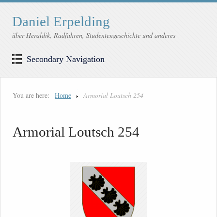
Daniel Erpelding
über Heraldik, Radfahren, Studentengeschichte und anderes
Secondary Navigation
You are here:
Home
Armorial Loutsch 254
Armorial Loutsch 254