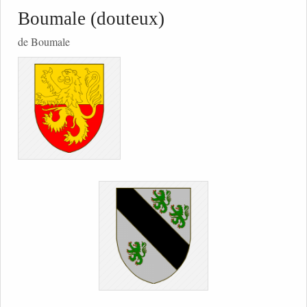
Boumale (douteux)
de Boumale