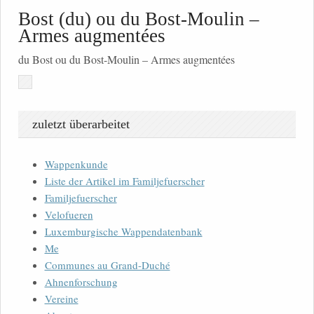
Bost (du) ou du Bost-Moulin –
Armes augmentées
du Bost ou du Bost-Moulin – Armes augmentées
zuletzt überarbeitet
Wappenkunde
Liste der Artikel im Familjefuerscher
Familjefuerscher
Velofueren
Luxemburgische Wappendatenbank
Me
Communes au Grand-Duché
Ahnenforschung
Vereine