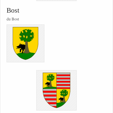
Bost
du Bost