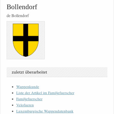
Bollendorf
de Bollendorf
zuletzt überarbeitet
Wappenkunde
Liste der Artikel im Familjefuerscher
Familjefuerscher
Velofueren
Luxemburgische Wappendatenbank