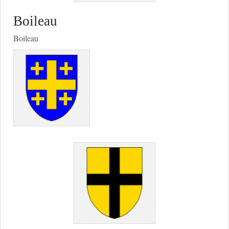
Boileau
Boileau