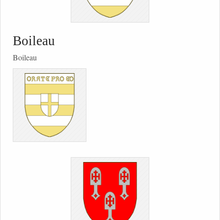
Boileau
Boileau