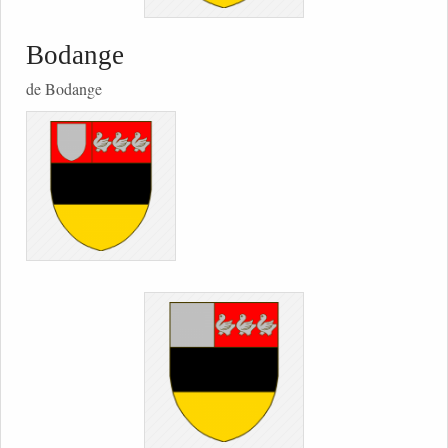
Bodange
de Bodange