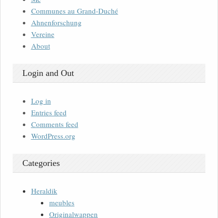
Communes au Grand-Duché
Ahnenforschung
Vereine
About
Login and Out
Log in
Entries feed
Comments feed
WordPress.org
Categories
Heraldik
meubles
Originalwappen