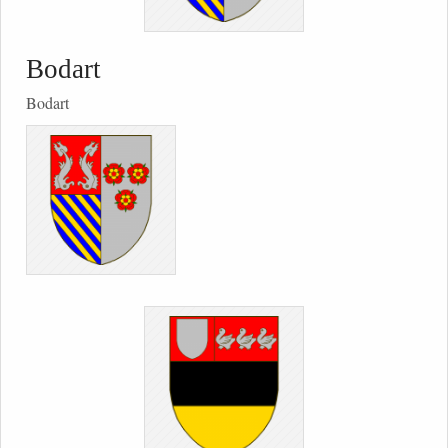
Bodart
Bodart