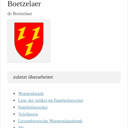
Boetzelaer
de Boetzelaer
zuletzt überarbeitet
Wappenkunde
Liste der Artikel im Familjefuerscher
Familjefuerscher
Velofueren
Luxemburgische Wappendatenbank
Me