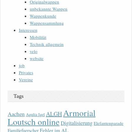
Originalwappen
unbekannte Wappen
Wappenkunde
Wappensammlung
Interessen
Mobilität
Technik allgemein
velo
website
job
Privates
Vereine
Tags
Armorial
ALGH
Aachen
Agulia Igel
Loutsch online
Digitalisierung
Elefantenparade
Fehler im AL
Familjefuerscher