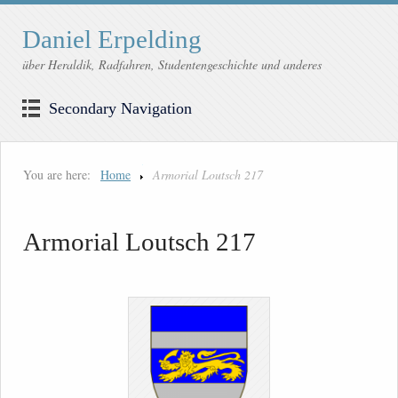
Daniel Erpelding
über Heraldik, Radfahren, Studentengeschichte und anderes
Secondary Navigation
You are here:
Home
Armorial Loutsch 217
Armorial Loutsch 217