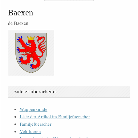
Baexen
de Baexen
zuletzt überarbeitet
Wappenkunde
Liste der Artikel im Familjefuerscher
Familjefuerscher
Velofueren