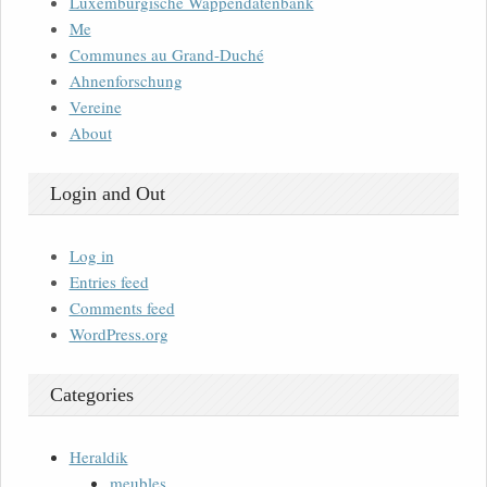
Luxemburgische Wappendatenbank
Me
Communes au Grand-Duché
Ahnenforschung
Vereine
About
Login and Out
Log in
Entries feed
Comments feed
WordPress.org
Categories
Heraldik
meubles