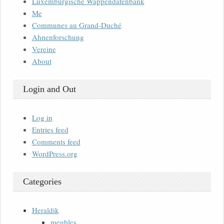
Luxemburgische Wappendatenbank
Me
Communes au Grand-Duché
Ahnenforschung
Vereine
About
Login and Out
Log in
Entries feed
Comments feed
WordPress.org
Categories
Heraldik
meubles