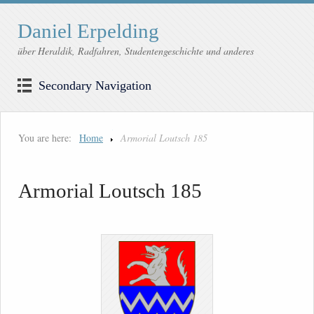
Daniel Erpelding
über Heraldik, Radfahren, Studentengeschichte und anderes
Secondary Navigation
You are here:
Home
Armorial Loutsch 185
Armorial Loutsch 185