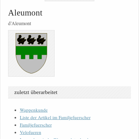
Aleumont
d’Aleumont
zuletzt überarbeitet
Wappenkunde
Liste der Artikel im Familjefuerscher
Familjefuerscher
Velofueren