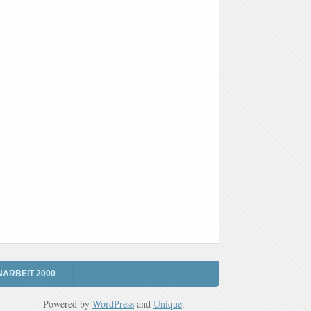
NARBEIT 2000
Powered by
WordPress
and
Unique
.