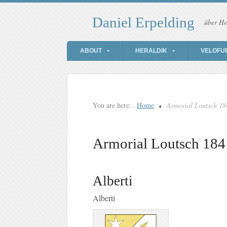
Daniel Erpelding
über He
ABOUT
HERALDIK
VELOFU
You are here:
Home
Armorial Loutsch 18
Armorial Loutsch 184
Alberti
Alberti