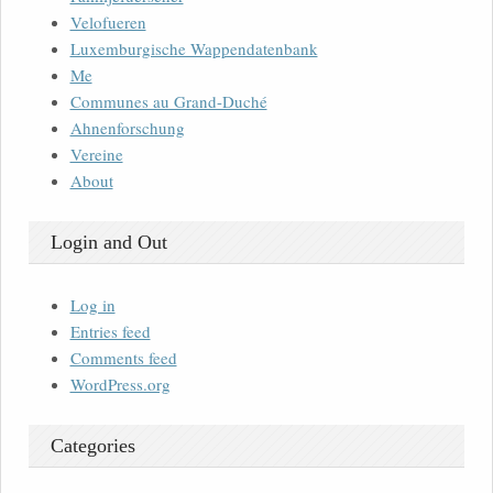
Velofueren
Luxemburgische Wappendatenbank
Me
Communes au Grand-Duché
Ahnenforschung
Vereine
About
Login and Out
Log in
Entries feed
Comments feed
WordPress.org
Categories