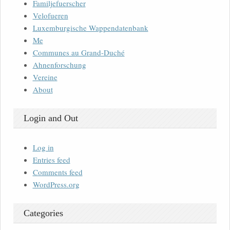
Familjefuerscher
Velofueren
Luxemburgische Wappendatenbank
Me
Communes au Grand-Duché
Ahnenforschung
Vereine
About
Login and Out
Log in
Entries feed
Comments feed
WordPress.org
Categories