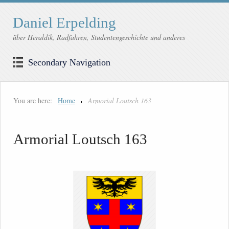
Daniel Erpelding
über Heraldik, Radfahren, Studentengeschichte und anderes
Secondary Navigation
You are here:
Home
Armorial Loutsch 163
Armorial Loutsch 163