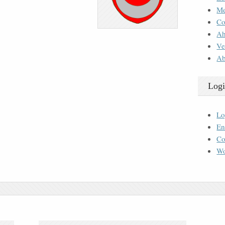
M
Co
Ah
Ve
Ab
Logi
Lo
En
Co
Wo