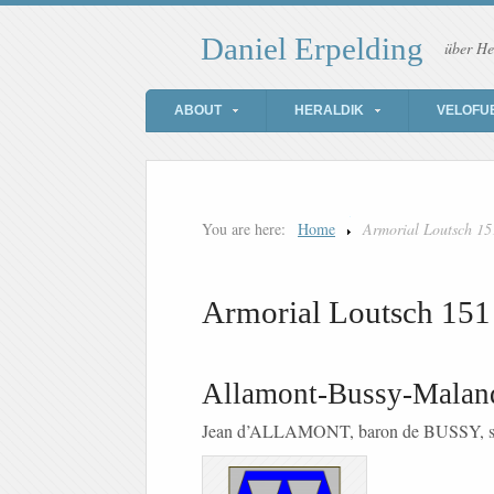
Daniel Erpelding
über He
ABOUT
HERALDIK
VELOFU
You are here:
Home
Armorial Loutsch 15
Armorial Loutsch 151
Allamont-Bussy-Malan
Jean d’ALLAMONT, baron de BUSSY,