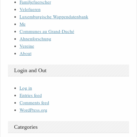
Familjefuerscher
Velofueren
Luxemburgische Wappendatenbank
Me
Communes au Grand-Duché
Ahnenforschung
Vereine
About
Login and Out
Log in
Entries feed
Comments feed
WordPress.org
Categories