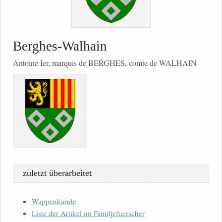
Berghes-Walhain
Antoine Ier, marquis de BERGHES, comte de WALHAIN
zuletzt überarbeitet
Wappenkunde
Liste der Artikel im Familjefuerscher