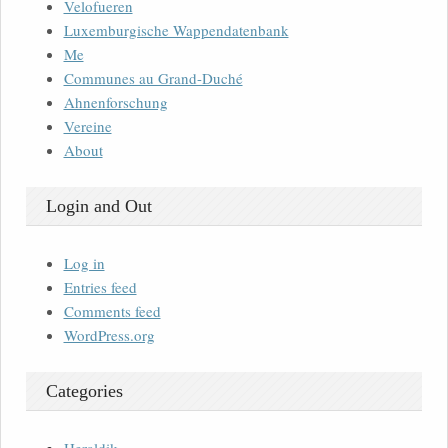
Velofueren
Luxemburgische Wappendatenbank
Me
Communes au Grand-Duché
Ahnenforschung
Vereine
About
Login and Out
Log in
Entries feed
Comments feed
WordPress.org
Categories