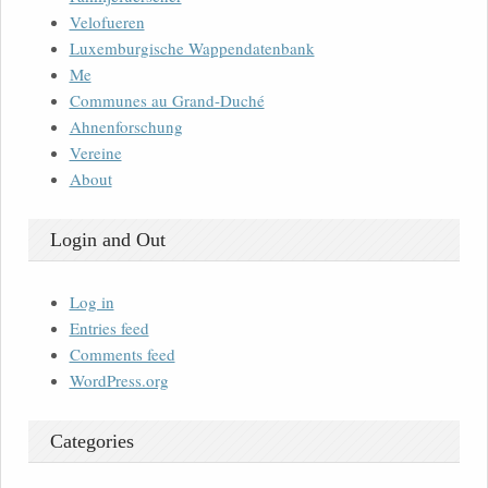
Velofueren
Luxemburgische Wappendatenbank
Me
Communes au Grand-Duché
Ahnenforschung
Vereine
About
Login and Out
Log in
Entries feed
Comments feed
WordPress.org
Categories