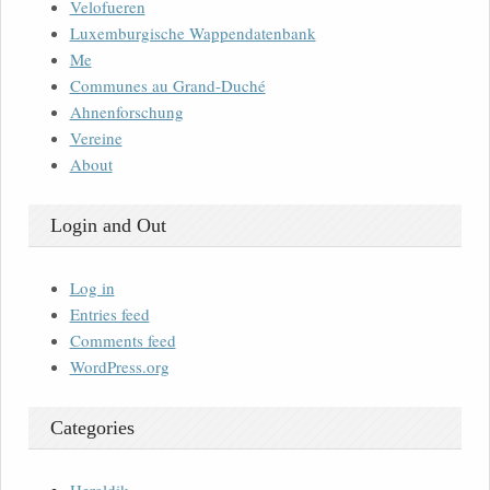
Velofueren
Luxemburgische Wappendatenbank
Me
Communes au Grand-Duché
Ahnenforschung
Vereine
About
Login and Out
Log in
Entries feed
Comments feed
WordPress.org
Categories