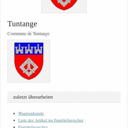
Tuntange
Commune de Tuntange
zuletzt überarbeitet
Wappenkunde
Liste der Artikel im Familjefuerscher
Familjefuerscher