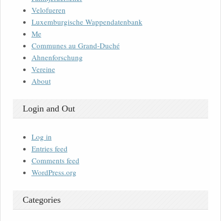
Velofueren
Luxemburgische Wappendatenbank
Me
Communes au Grand-Duché
Ahnenforschung
Vereine
About
Login and Out
Log in
Entries feed
Comments feed
WordPress.org
Categories