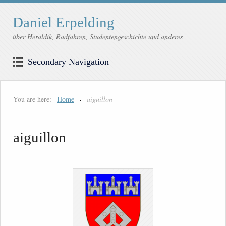
Daniel Erpelding
über Heraldik, Radfahren, Studentengeschichte und anderes
Secondary Navigation
You are here:
Home
aiguillon
aiguillon