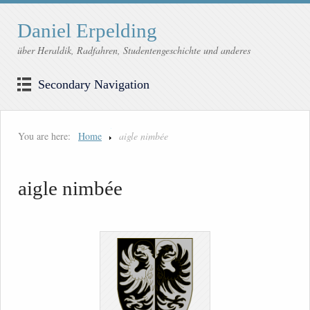
Daniel Erpelding
über Heraldik, Radfahren, Studentengeschichte und anderes
Secondary Navigation
You are here:
Home
aigle nimbée
aigle nimbée