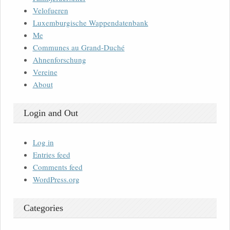
Velofueren
Luxemburgische Wappendatenbank
Me
Communes au Grand-Duché
Ahnenforschung
Vereine
About
Login and Out
Log in
Entries feed
Comments feed
WordPress.org
Categories