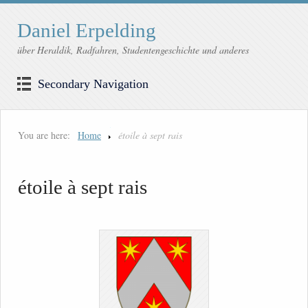
Daniel Erpelding
über Heraldik, Radfahren, Studentengeschichte und anderes
Secondary Navigation
You are here:
Home
étoile à sept rais
étoile à sept rais