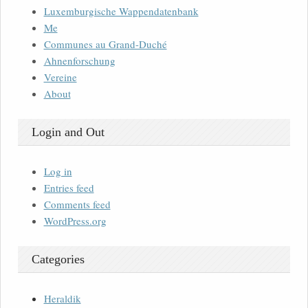
Luxemburgische Wappendatenbank
Me
Communes au Grand-Duché
Ahnenforschung
Vereine
About
Login and Out
Log in
Entries feed
Comments feed
WordPress.org
Categories
Heraldik