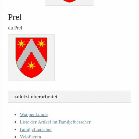
Prel
du Prel
zuletzt überarbeitet
Wappenkunde
Liste der Artikel im Familjefuerscher
Familjefuerscher
Velofueren