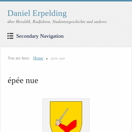
Daniel Erpelding
über Heraldik, Radfahren, Studentengeschichte und anderes
Secondary Navigation
You are here:
Home
épée nue
épée nue