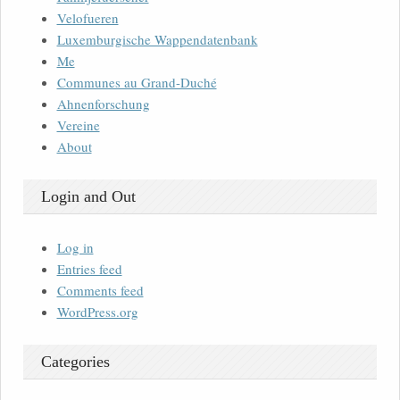
Velofueren
Luxemburgische Wappendatenbank
Me
Communes au Grand-Duché
Ahnenforschung
Vereine
About
Login and Out
Log in
Entries feed
Comments feed
WordPress.org
Categories