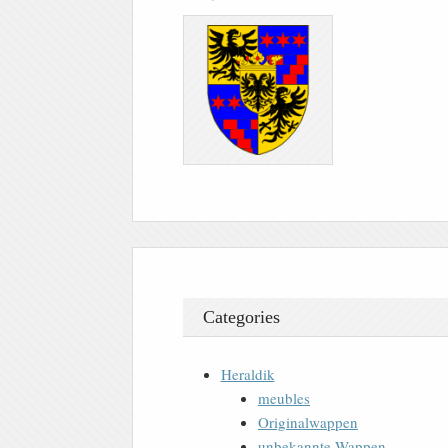
Categories
Heraldik
meubles
Originalwappen
unbekannte Wappen