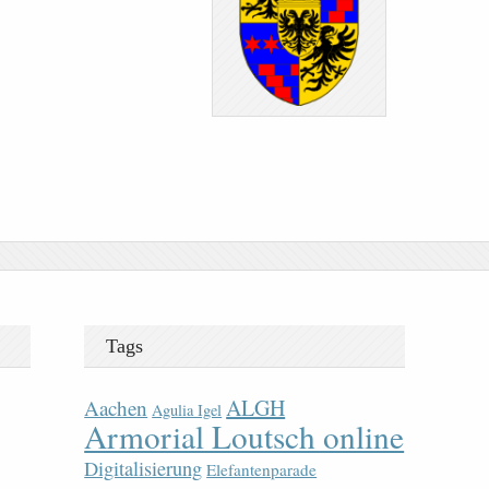
Tags
ALGH
Aachen
Agulia Igel
Armorial Loutsch online
Digitalisierung
Elefantenparade