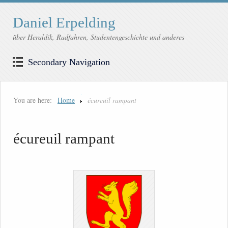
Daniel Erpelding
über Heraldik, Radfahren, Studentengeschichte und anderes
Secondary Navigation
You are here:
Home
écureuil rampant
écureuil rampant