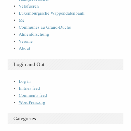
Velofueren
Luxemburgische Wappendatenbank
Me
Communes au Grand-Duché
Ahnenforschung
Vereine
About
Login and Out
Log in
Entries feed
Comments feed
WordPress.org
Categories