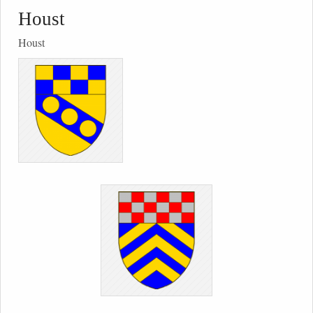
Houst
Houst