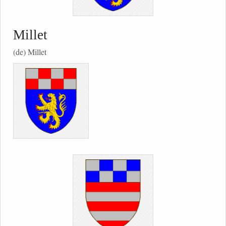
Millet
(de) Millet