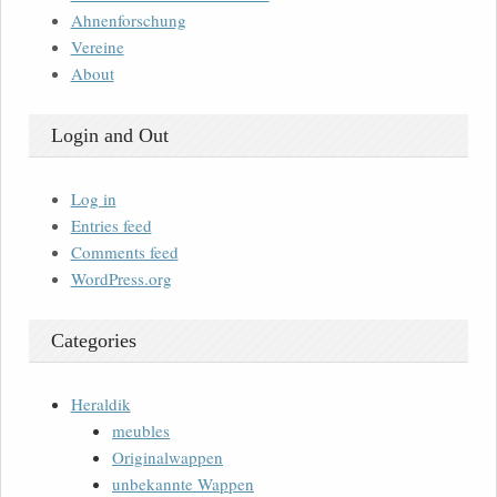
Ahnenforschung
Vereine
About
Login and Out
Log in
Entries feed
Comments feed
WordPress.org
Categories
Heraldik
meubles
Originalwappen
unbekannte Wappen