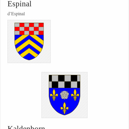
Espinal
d’Espinal
Kaldenborn