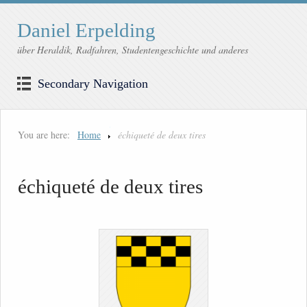
Daniel Erpelding
über Heraldik, Radfahren, Studentengeschichte und anderes
Secondary Navigation
You are here:
Home
échiqueté de deux tires
échiqueté de deux tires