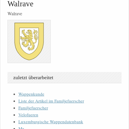
Walrave
Walrave
zuletzt überarbeitet
Wappenkunde
Liste der Artikel im Familjefuerscher
Familjefuerscher
Velofueren
Luxemburgische Wappendatenbank
Me