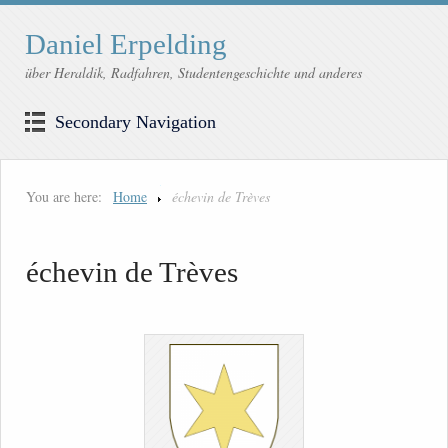
Daniel Erpelding
über Heraldik, Radfahren, Studentengeschichte und anderes
Secondary Navigation
You are here:
Home
échevin de Trèves
échevin de Trèves