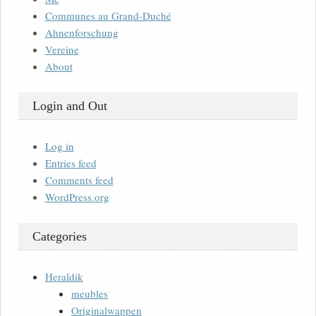
Communes au Grand-Duché
Ahnenforschung
Vereine
About
Login and Out
Log in
Entries feed
Comments feed
WordPress.org
Categories
Heraldik
meubles
Originalwappen