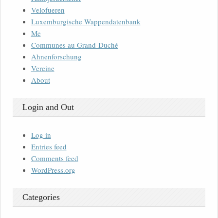
Velofueren
Luxemburgische Wappendatenbank
Me
Communes au Grand-Duché
Ahnenforschung
Vereine
About
Login and Out
Log in
Entries feed
Comments feed
WordPress.org
Categories