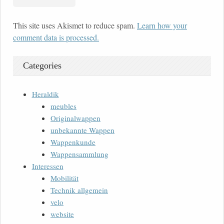
This site uses Akismet to reduce spam.
Learn how your
comment data is processed.
Categories
Heraldik
meubles
Originalwappen
unbekannte Wappen
Wappenkunde
Wappensammlung
Interessen
Mobilität
Technik allgemein
velo
website