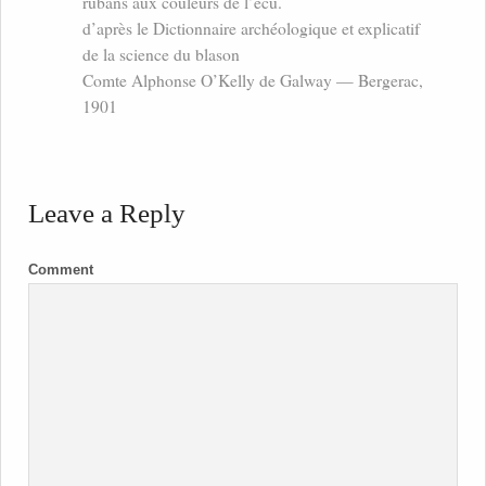
rubans aux couleurs de l’écu.
d’après le Dictionnaire archéologique et explicatif
de la science du blason
Comte Alphonse O’Kelly de Galway — Bergerac,
1901
Leave a Reply
Comment