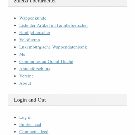
zuletzt überarbeitet
Wappenkunde
Liste der Artikel im Familjefuerscher
Familjefuerscher
Velofueren
Luxemburgische Wappendatenbank
Me
Communes au Grand-Duché
Ahnenforschung
Vereine
About
Login and Out
Log in
Entries feed
Comments feed