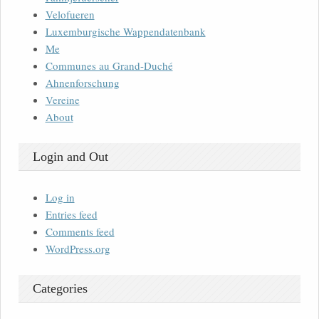
Velofueren
Luxemburgische Wappendatenbank
Me
Communes au Grand-Duché
Ahnenforschung
Vereine
About
Login and Out
Log in
Entries feed
Comments feed
WordPress.org
Categories