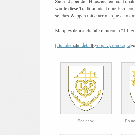
Sie sind aber den Hauszeichen nicht unähn
wurde diese Tradition nicht unterbrochen
solches Wappen mit einer marque de marc
Marques de marchand kommen in 21 hier
[
alphabetic
|
in detail
|
synoptic
|
cronologic
|ga
Baclesse
Baume