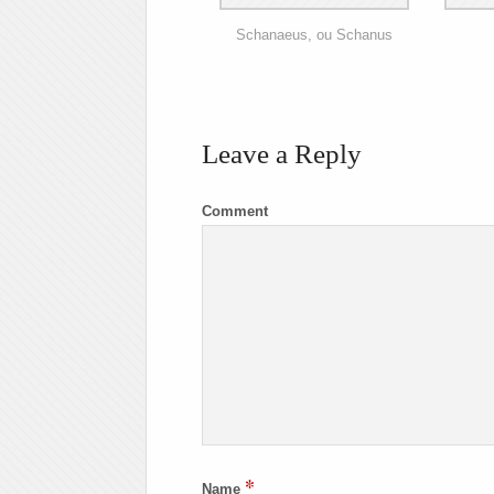
Schanaeus, ou Schanus
Leave a Reply
Comment
*
Name