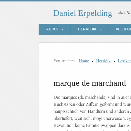
Daniel Erpelding
über He
ABOUT
HERALDIK
VELOFU
You are here:
Home
Heraldik
Lexiko
marque de marchand
Die marques (de marchands) sind in aller
Buchstaben oder Ziffern geformt und wur
hauptsächlich von Händlern und anderen
überliefert, weil sich, möglicherweise w
Revolution keine Familienwappen daraus 